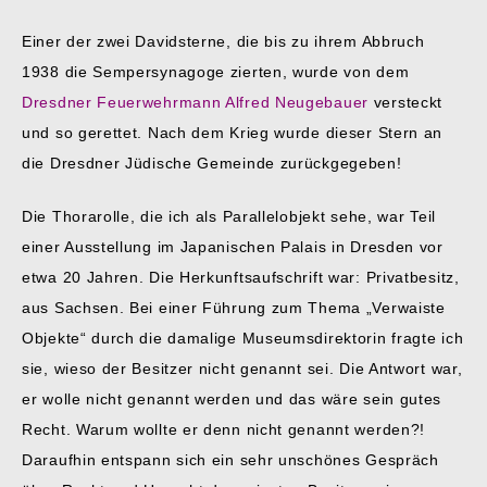
Einer der zwei Davidsterne, die bis zu ihrem Abbruch
1938 die Sempersynagoge zierten, wurde von dem
Dresdner Feuerwehrmann Alfred Neugebauer
versteckt
und so gerettet. Nach dem Krieg wurde dieser Stern an
die Dresdner Jüdische Gemeinde zurückgegeben!
Die Thorarolle, die ich als Parallelobjekt sehe, war Teil
einer Ausstellung im Japanischen Palais in Dresden vor
etwa 20 Jahren. Die Herkunftsaufschrift war: Privatbesitz,
aus Sachsen. Bei einer Führung zum Thema „Verwaiste
Objekte“ durch die damalige Museumsdirektorin fragte ich
sie, wieso der Besitzer nicht genannt sei. Die Antwort war,
er wolle nicht genannt werden und das wäre sein gutes
Recht. Warum wollte er denn nicht genannt werden?!
Daraufhin entspann sich ein sehr unschönes Gespräch