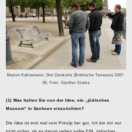
Marion Kahnemann, Drei Denkorte (Brühlsche Terrasse) 2007-
09, Foto: Günther Starke
(1) Was halten Sie von der Idee, ein „jüdisches
Museum“ in Sachsen einzurichten?
Die Idee ist erst mal vom Prinzip her gut. Ich bin mir nur
nicht sicher, ob es darum gehen sollte EIN „jüdisches