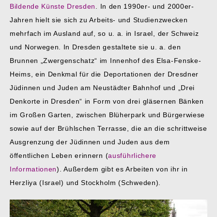
Bildende Künste Dresden
. In den 1990er- und 2000er-
Jahren hielt sie sich zu Arbeits- und Studienzwecken
mehrfach im Ausland auf, so u. a. in Israel, der Schweiz
und Norwegen. In Dresden gestaltete sie u. a. den
Brunnen „Zwergenschatz“ im Innenhof des Elsa-Fenske-
Heims, ein Denkmal für die Deportationen der Dresdner
Jüdinnen und Juden am Neustädter Bahnhof und „Drei
Denkorte in Dresden“ in Form von drei gläsernen Bänken
im Großen Garten, zwischen Blüherpark und Bürgerwiese
sowie auf der Brühlschen Terrasse, die an die schrittweise
Ausgrenzung der Jüdinnen und Juden aus dem
öffentlichen Leben erinnern (
ausführlichere
Informationen
). Außerdem gibt es Arbeiten von ihr in
Herzliya (Israel) und Stockholm (Schweden).