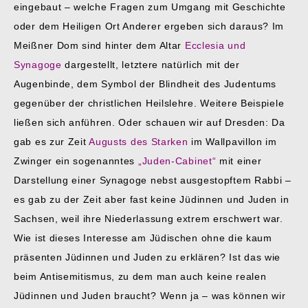
eingebaut – welche Fragen zum Umgang mit Geschichte
oder dem Heiligen Ort Anderer ergeben sich daraus? Im
Meißner Dom sind hinter dem Altar
Ecclesia und
Synagoge
dargestellt, letztere natürlich mit der
Augenbinde, dem Symbol der Blindheit des Judentums
gegenüber der christlichen Heilslehre. Weitere Beispiele
ließen sich anführen. Oder schauen wir auf Dresden: Da
gab es zur Zeit
Augusts des Starken
im Wallpavillon im
Zwinger ein sogenanntes
„Juden-Cabinet“
mit einer
Darstellung einer Synagoge nebst ausgestopftem Rabbi –
es gab zu der Zeit aber fast keine Jüdinnen und Juden in
Sachsen, weil ihre Niederlassung extrem erschwert war.
Wie ist dieses Interesse am Jüdischen ohne die kaum
präsenten Jüdinnen und Juden zu erklären? Ist das wie
beim Antisemitismus, zu dem man auch keine realen
Jüdinnen und Juden braucht? Wenn ja – was können wir