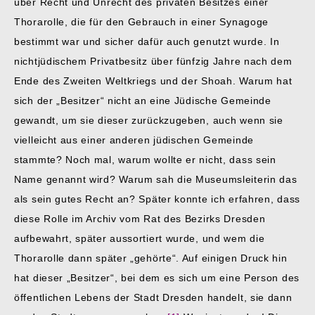
über Recht und Unrecht des privaten Besitzes einer
Thorarolle, die für den Gebrauch in einer Synagoge
bestimmt war und sicher dafür auch genutzt wurde. In
nichtjüdischem Privatbesitz über fünfzig Jahre nach dem
Ende des Zweiten Weltkriegs und der Shoah. Warum hat
sich der „Besitzer“ nicht an eine Jüdische Gemeinde
gewandt, um sie dieser zurückzugeben, auch wenn sie
vielleicht aus einer anderen jüdischen Gemeinde
stammte? Noch mal, warum wollte er nicht, dass sein
Name genannt wird? Warum sah die Museumsleiterin das
als sein gutes Recht an? Später konnte ich erfahren, dass
diese Rolle im Archiv vom Rat des Bezirks Dresden
aufbewahrt, später aussortiert wurde, und wem die
Thorarolle dann später „gehörte“. Auf einigen Druck hin
hat dieser „Besitzer“, bei dem es sich um eine Person des
öffentlichen Lebens der Stadt Dresden handelt, sie dann