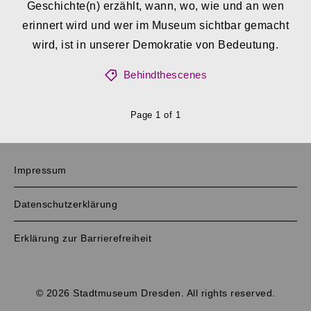
Geschichte(n) erzählt, wann, wo, wie und an wen
erinnert wird und wer im Museum sichtbar gemacht
wird, ist in unserer Demokratie von Bedeutung.
Behindthescenes
Page 1 of 1
Impressum
Datenschutzerklärung
Erklärung zur Barrierefreiheit
© 2026 Stadtmuseum Dresden. All rights reserved.