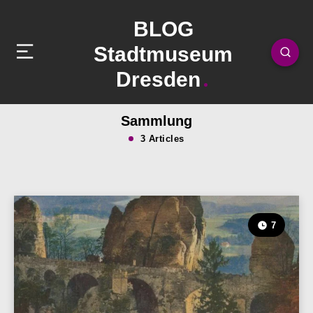
BLOG
Stadtmuseum
Dresden
Sammlung
3 Articles
7