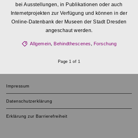
bei Ausstellungen, in Publikationen oder auch
Internetprojekten zur Verfügung und können in der
Online-Datenbank der Museen der Stadt Dresden
angeschaut werden.
Allgemein
,
Behindthescenes
,
Forschung
Page 1 of 1
Impressum
Datenschutzerklärung
Erklärung zur Barrierefreiheit