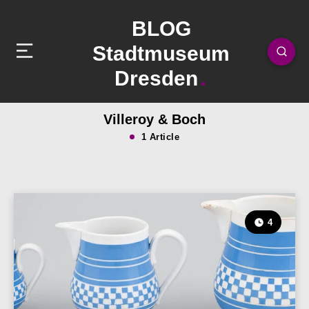
BLOG
Stadtmuseum
Dresden
Villeroy & Boch
1 Article
4