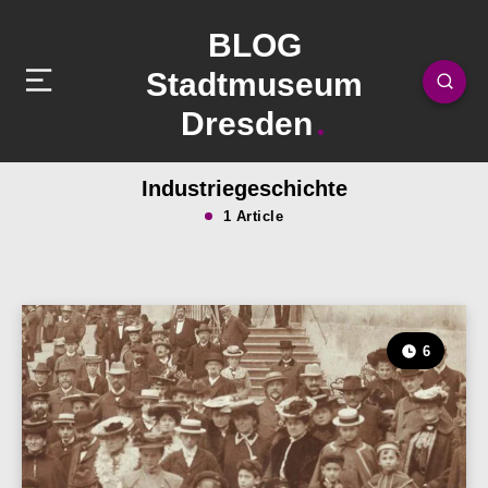
BLOG
Stadtmuseum
Dresden
Industriegeschichte
1 Article
6