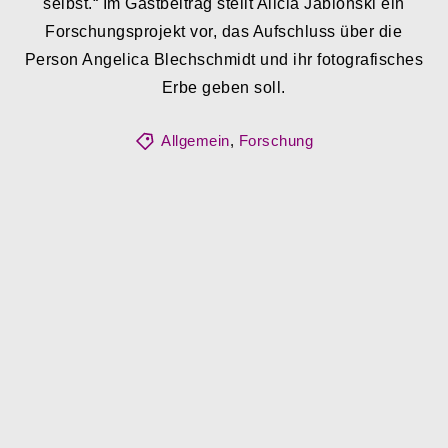
selbst.“ Im Gastbeitrag stellt Alicia Jablonski ein
Forschungsprojekt vor, das Aufschluss über die
Person Angelica Blechschmidt und ihr fotografisches
Erbe geben soll.
Allgemein
,
Forschung