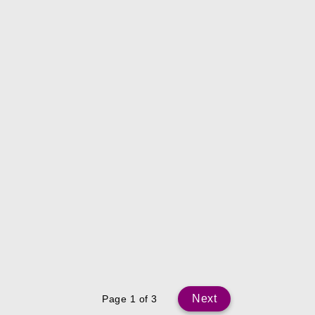
Next
Page 1 of 3