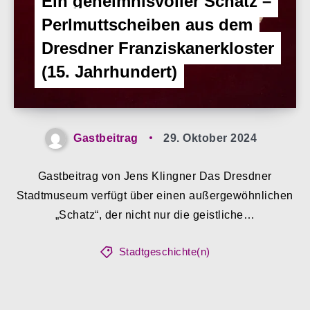
Ein geheimnisvoller Schatz –
Perlmuttscheiben aus dem
Dresdner Franziskanerkloster
(15. Jahrhundert)
Gastbeitrag
29. Oktober 2024
Gastbeitrag von Jens Klingner Das Dresdner
Stadtmuseum verfügt über einen außergewöhnlichen
„Schatz“, der nicht nur die geistliche…
Stadtgeschichte(n)