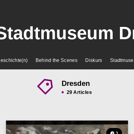
Stadtmuseum D
eschichte(n)
Behind the Scenes
Diskurs
Stadtmuse
Dresden
29 Articles
3