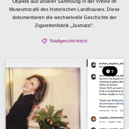
Objekte aus unserer Sammlung in der Vitrine im
Museumscafé des historischen Landhauses. Diese
dokumentieren die wechselvolle Geschichte der
Zigarettenfabrik „Jasmatzi“.
Stadtgeschichte(n)
5