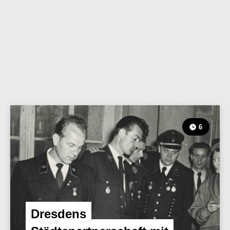
6
Dresdens