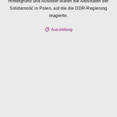
Hintergrund und Auslöser waren die Aktivitäten der
Solidarność in Polen, auf die die DDR-Regierung
reagierte.
Ausstellung