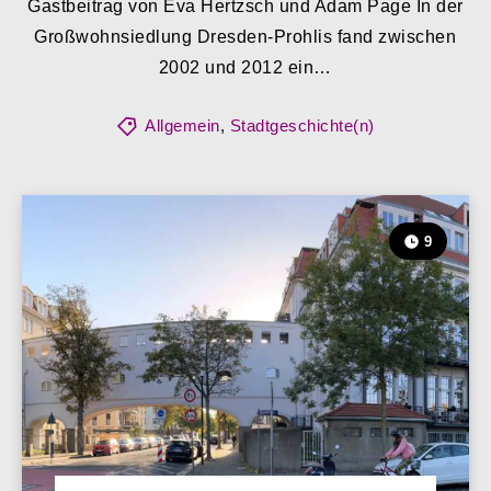
Gastbeitrag von Eva Hertzsch und Adam Page In der
Großwohnsiedlung Dresden-Prohlis fand zwischen
2002 und 2012 ein…
Allgemein
,
Stadtgeschichte(n)
9