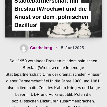
Städtepartnerschaft mit
Breslau (Wrocław) und die
Angst vor dem ‚polnischen
Bazillus‘
Gastbeitrag
5. Juni 2025
Seit 1959 verbindet Dresden mit dem polnischen
Breslau (Wrocław) eine lebendige
Städtepartnerschaft. Eine der dramatischsten Phasen
dieser Partnerschaft fiel in die Jahre 1980 und 1981,
also mitten in die Zeit des Kalten Krieges und lange
bevor in DDR und Volksrepublik Polen die
sozialistischen Diktaturen zusammenbrachen.