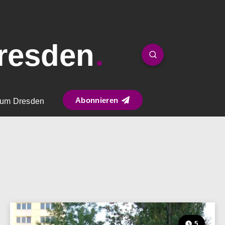
resden
Abonnieren
um Dresden
5