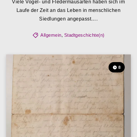
Viele Vogel- und Fledermausarten haben sich im
Laufe der Zeit an das Leben in menschlichen
Siedlungen angepasst….
Allgemein
,
Stadtgeschichte(n)
8