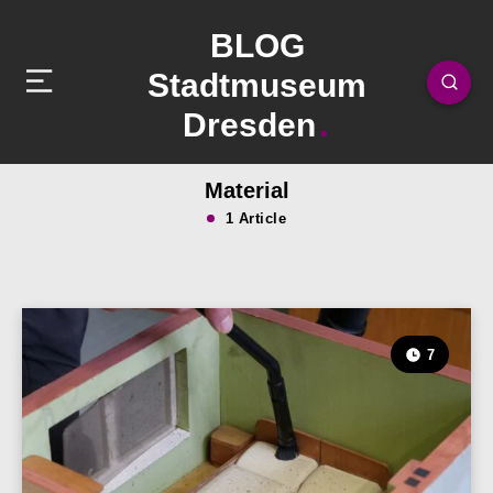
BLOG
Stadtmuseum
Dresden
Material
1 Article
7