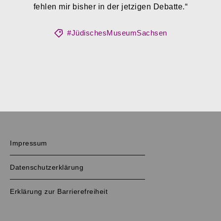
fehlen mir bisher in der jetzigen Debatte.“
#JüdischesMuseumSachsen
Impressum
Datenschutzerklärung
Erklärung zur Barrierefreiheit