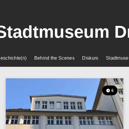
Stadtmuseum D
eschichte(n)
Behind the Scenes
Diskurs
Stadtmuse
6