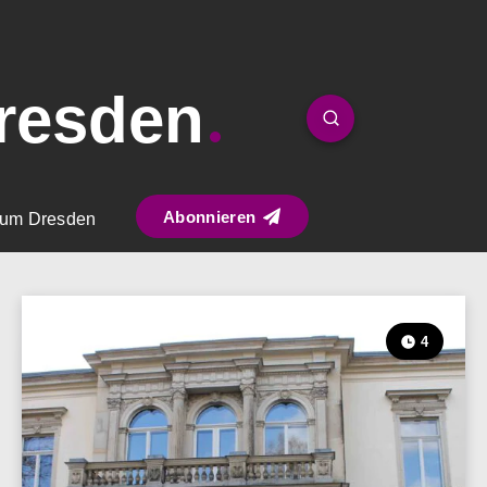
resden
Abonnieren
um Dresden
4