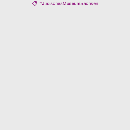
#JüdischesMuseumSachsen