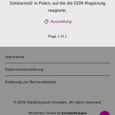
Solidarność in Polen, auf die die DDR-Regierung
reagierte.
Ausstellung
Page 1 of 1
Impressum
Datenschutzerklärung
Erklärung zur Barrierefreiheit
© 2026 Stadtmuseum Dresden. All rights reserved.
WordPress Theme by
EstudioPatagon