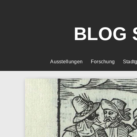
BLOG 
Ausstellungen
Forschung
Stadtg