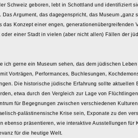
r Schweiz geboren, lebt in Schottland und identifiziert sic
. Das Argument, das dagegenspricht, das Museum „ganz s
ss das Konzept einer engen, generationenübergreifenden
 oder einer Stadt in vielen (aber nicht allen) Fällen der j
de ich gerne ein Museum sehen, das dem jüdischen Leben
– mit Vorträgen, Performances, Buchlesungen, Kochdemon
gen. Die historische jüdische Erfahrung sollte aktuellen
rden, etwa durch den Vergleich zur Lage von Flüchtling
ntrum für Begegnungen zwischen verschiedenen Kulturen 
raelisch-palästinensische Krise sein, Exponate zu den ve
 ebenso präsentieren, wie interaktive Ausstellungen für K
vanz für die heutige Welt.