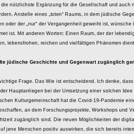
 die nützlichste Ergänzung für die Gesellschaft und auch 
fördern. Anstelle eines „toten“ Raums, in dem jüdische Ge
n oder der „nur“ der Vergangenheit geweiht ist, wünsche i
t ist. Mit anderen Worten: Einen Raum, der der lebendig
en, lebensfrohen, reichen und vielfältigen Phänomen dient
lte jüdische Geschichte und Gegenwart zugänglich g
ichtige Frage. Das Wie ist entscheidend. Ich denke, dass
 der Hauptanliegen bei der Umsetzung einer solchen Idee
ischen Kulturgemeinschaft hat die Covid-19-Pandemie ein
 geschaffen, an dem Forschungsprojekte, Workshops und V
htzeit zugänglich sind. Die neuen Möglichkeiten der digi
f jene Menschen positiv auswirken, die sich bereits inte