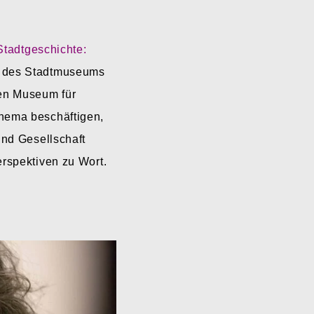
Stadtgeschichte:
g des Stadtmuseums
en Museum für
Thema beschäftigen,
und Gesellschaft
erspektiven zu Wort.