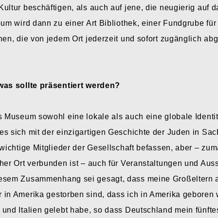
ultur beschäftigen, als auch auf jene, die neugierig auf 
eum wird dann zu einer Art Bibliothek, einer Fundgrube für
nen, die von jedem Ort jederzeit und sofort zugänglich a
as sollte präsentiert werden?
s Museum sowohl eine lokale als auch eine globale Identitä
es sich mit der einzigartigen Geschichte der Juden in S
 wichtige Mitglieder der Gesellschaft befassen, aber – zu
her Ort verbunden ist – auch für Veranstaltungen und Aus
iesem Zusammenhang sei gesagt, dass meine Großeltern a
 in Amerika gestorben sind, dass ich in Amerika geboren 
und Italien gelebt habe, so dass Deutschland mein fünfte