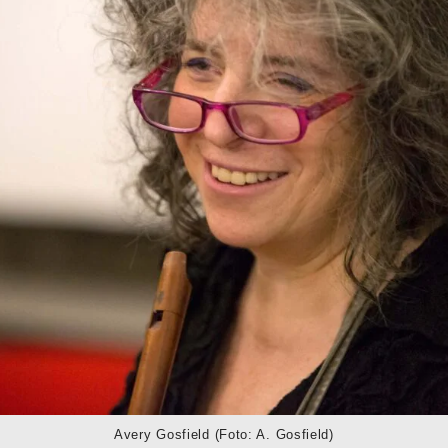
Avery Gosfield (Foto: A. Gosfield)