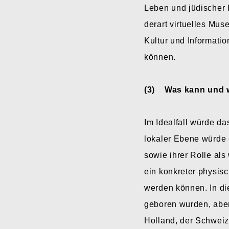
Leben und jüdischer K
derart virtuelles Mus
Kultur und Informatio
können.
(3) Was kann und w
Im Idealfall würde da
lokaler Ebene würde 
sowie ihrer Rolle als
ein konkreter physisc
werden können. In d
geboren wurden, aber
Holland, der Schweiz 