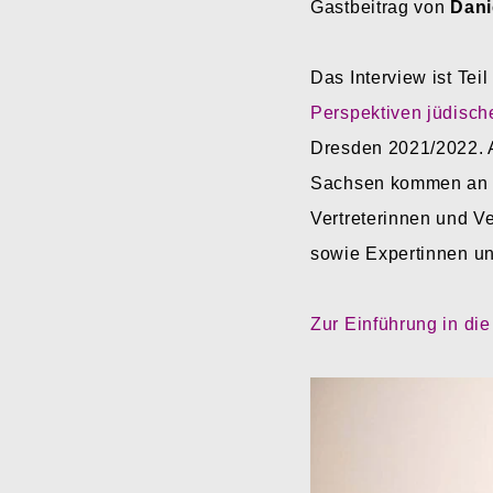
Gastbeitrag von
Dani
Das Interview ist Tei
Perspektiven jüdisc
Dresden 2021/2022. 
Sachsen kommen an di
Vertreterinnen und V
sowie Expertinnen un
Zur Einführung in di