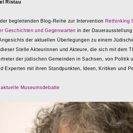
el Ristau
l der begleitenden Blog-Reihe zur Intervention
Rethinking 
her Geschichten und Gegenwarten
in der Dauerausstellun
Angesichts der aktuellen Überlegungen zu einem Jüdisch
eser Stelle Akteurinnen und Akteure, die sich mit dem 
ertreter der jüdischen Gemeinden in Sachsen, von Politik 
d Experten mit ihren Standpunkten, Ideen, Kritiken und P
e aktuelle Museumsdebatte