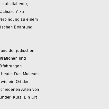
h als Italiener,
ächsisch“ zu
 Verbindung zu einem
üdischen Erfahrung
 und der jüdischen
strationen und
 Erfahrungen
en heute. Das Museum
wie ein Ort der
rschiedenen Arten von
inder. Kurz: Ein Ort