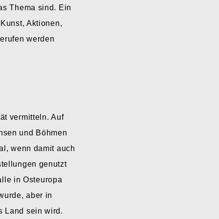
das Thema sind. Ein
 Kunst, Aktionen,
bgerufen werden
t vermitteln. Auf
achsen und Böhmen
mal, wenn damit auch
stellungen genutzt
lle in Osteuropa
wurde, aber in
s Land sein wird.