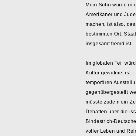
Mein Sohn wurde in de
Amerikaner und Jude
machen, ist also, da
bestimmten Ort, Staat
insgesamt fremd ist.
Im globalen Teil wür
Kultur gewidmet ist 
temporären Ausstellun
gegenübergestellt we
müsste zudem ein Ze
Debatten über die is
Bindestrich-Deutschen
voller Leben und Rele