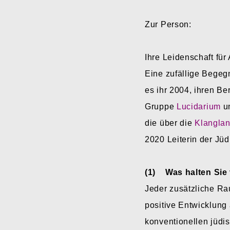
Zur Person:
Ihre Leidenschaft für
Eine zufällige Begeg
es ihr 2004, ihren Ber
Gruppe
Lucidarium
un
die über die
Klanglan
2020 Leiterin der Jü
(1) Was halten Sie 
Jeder zusätzliche Ra
positive Entwicklung
konventionellen jüdi