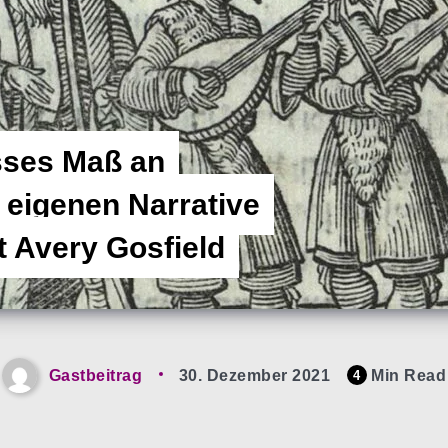
sses Maß an
 eigenen Narrative
t Avery Gosfield
Gastbeitrag
30. Dezember 2021
Min Read
4