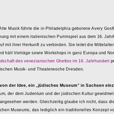
 Alte Musik führte die in Philadelphia geborene Avery Gos
nung mit einem italienischen Purimspiel aus dem 16. Jahr
uf mit ihrer Herkunft zu verbinden. Sie leitet die Mittelal
d hält Vorträge sowie Workshops in ganz Europa und Nor
dschaft des venezianischen Ghettos im 16. Jahrhundert
pr
dischen Musik- und Theaterwoche Dresden.
von der Idee, ein „jüdisches Museum“ in Sachsen ein
um, der dem Judentum und der jüdischen Kultur gewidmet is
 angesehen werden. Gleichzeitig glaube ich nicht, dass di
schen Museums, das lediglich ein traditionelles Konzept 