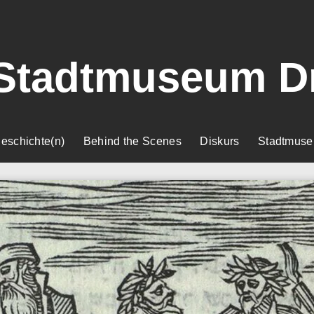
Stadtmuseum D
eschichte(n)
Behind the Scenes
Diskurs
Stadtmuse