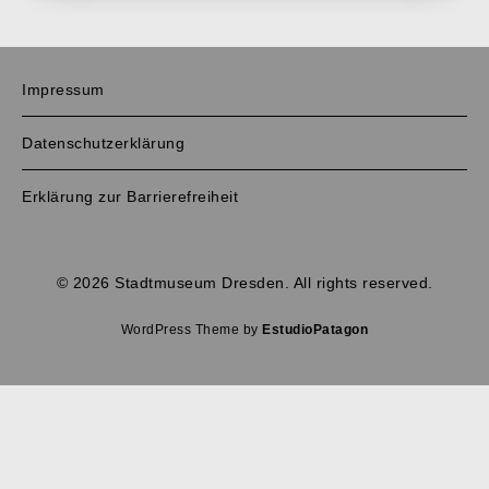
Impressum
Datenschutzerklärung
Erklärung zur Barrierefreiheit
© 2026 Stadtmuseum Dresden. All rights reserved.
WordPress Theme by
EstudioPatagon