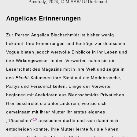
Prestudy, 2024, © M:AAB/TU Dortmund.
Angelicas Erinnerungen
Zur Person Angelica Blechschmidt ist bisher wenig
bekannt. Ihre Erinnerungen und Beiträge zur deutschen
Vogue bieten jedoch wertvolle Einblicke in ihr Leben und
ihre Wirkungsweise. In den Vorworten nahm sie die
Leserschaft des Magazins mit in ihre Welt und zeigte in
den
Flash!-
Kolumnen ihre Sicht auf die Modebranche,
Partys und Persönlichkeiten. Einige der Vorworte
beginnen mit Anekdoten aus Blechschmidts Privatleben.
Hier beschreibt sie unter anderem, wie sie sich
gemeinsam mit ihrer Mutter ihr erstes eigenes
10
„Täschchen“
aussuchen durfte und sich dabei nicht
entscheiden konnte. Ihre Mutter lernte für sie Nähen,