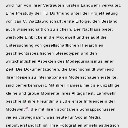
wird nun von ihrer Vertrauten Kirsten Landwehr verwaltet.
Eine Prestudy der TU Dortmund unter der Projektleitung
von Jan C. Watzlawik schafft erste Erfolge, den Bestand
auch wissenschaftlich zu sichern. Der Nachlass bietet
wertvolle Einblicke in die Modewelt und erlaubt die
Untersuchung von gesellschaftlichen Hierarchien,
geschlechtsspezifischen Stereotypen und den
wirtschaftlichen Aspekten des Modejournalismus jener
Zeit. Die Dokumentationen, die Blechschmidt während
ihrer Reisen zu internationalen Modenschauen erstellte,
sind bemerkenswert. Mit ihrer Kamera hielt sie unzählige
kleine und große Momente ihres Alltags fest. Landwehr
beschreibt ihre Freundin als „die erste Influencerin der
8
Modewelt“
, die mit ihren spontanen Schnappschüssen
vieles vorwegnahm, was heute für Social Media
selbstverständlich ist. Ihre Fotografien ähneln ästhetisch