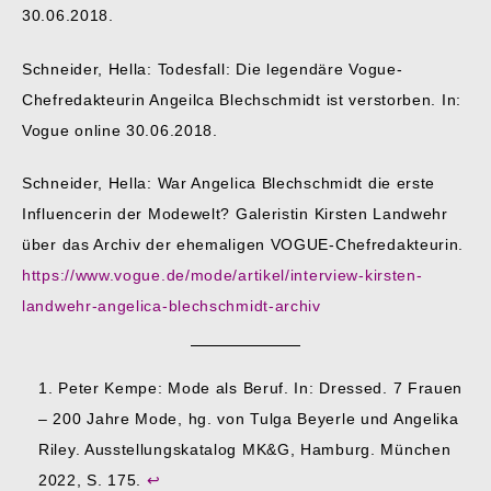
30.06.2018.
Schneider, Hella: Todesfall: Die legendäre Vogue-
Chefredakteurin Angeilca Blechschmidt ist verstorben. In:
Vogue online 30.06.2018.
Schneider, Hella: War Angelica Blechschmidt die erste
Influencerin der Modewelt? Galeristin Kirsten Landwehr
über das Archiv der ehemaligen VOGUE-Chefredakteurin.
https://www.vogue.de/mode/artikel/interview-kirsten-
landwehr-angelica-blechschmidt-archiv
Peter Kempe: Mode als Beruf. In: Dressed. 7 Frauen
– 200 Jahre Mode, hg. von Tulga Beyerle und Angelika
Riley. Ausstellungskatalog MK&G, Hamburg. München
2022, S. 175.
↩︎