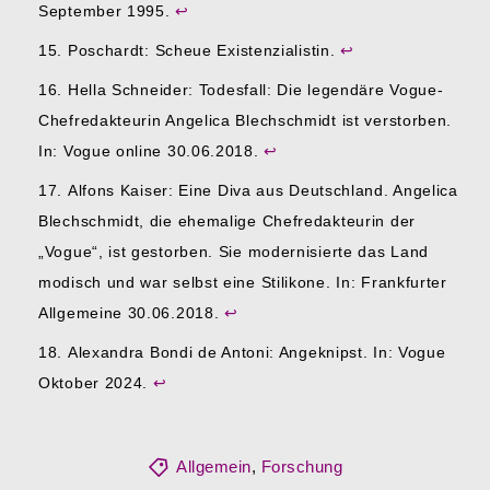
September 1995.
↩︎
Poschardt: Scheue Existenzialistin.
↩︎
Hella Schneider: Todesfall: Die legendäre Vogue-
Chefredakteurin Angelica Blechschmidt ist verstorben.
In: Vogue online 30.06.2018.
↩︎
Alfons Kaiser: Eine Diva aus Deutschland. Angelica
Blechschmidt, die ehemalige Chefredakteurin der
„Vogue“, ist gestorben. Sie modernisierte das Land
modisch und war selbst eine Stilikone. In: Frankfurter
Allgemeine 30.06.2018.
↩︎
Alexandra Bondi de Antoni: Angeknipst. In: Vogue
Oktober 2024.
↩︎
Allgemein
,
Forschung