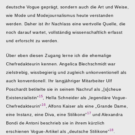
deutsche Vogue geprägt, sondern auch die Art und Weise,
wie Mode und Modejournalismus heute verstanden
werden. Daher ist ihr Nachlass eine wertvolle Quelle, die
noch darauf wartet, vollständig wissenschaftlich erfasst
und erforscht zu werden.
Über eben diesen Zugang lerne ich die ehemalige
Chefredakteurin kennen. Angelica Blechschmidt war
zielstrebig, wissbegierig und zugleich unkonventionell als
auch konventionell. Ihr langjähriger Mitarbeiter Ulf
Poschardt betitelte sie in seinem Nachruf als „[s]cheue
15
Existenzialistin“
, Hella Schneider als „legendäre Vogue-
16
Chefredakteurin“
, Alfons Kaiser als eine „Grande Dame,
17
eine Instanz, eine Diva, eine Stilikone“
und Alexandra
Bondi de Antoni beschrieb sie in ihrem kürzlich
18
erschienen Vogue-Artikel als „deutsche Stilikone“
.