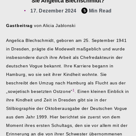
Sie Angelica Blechschmidt?
17. Dezember 2024
Min Read
5
Gastbeitrag
von Alicia Jablonski
Angelica Blechschmidt, geboren am 25. September 1941
in Dresden, prägte die Modewelt maßgeblich und wurde
insbesondere durch ihre Arbeit als Chefredakteurin der
deutschen Vogue bekannt. Ihre Karriere begann in
Hamburg, wo sie seit ihrer Kindheit wohnte. Sie
beschreibt den Umzug nach Hamburg als Flucht aus der
1
„sowjetisch besetzten Ostzone“
. Einen kleinen Einblick in
ihre Kindheit und Zeit in Dresden gibt sie in der
Stilbiographie der Oktoberausgabe der Deutschen Vogue
aus dem Jahr 1999. Hier berichtet sie zuerst von dem
Moment ihres ersten Schultags, den sie vor allem mit der
Erinnerung an die von ihrer Schwester übernommenen