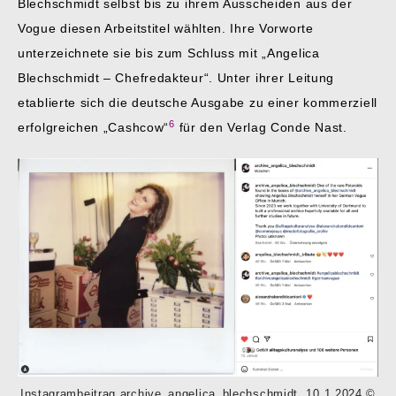
Blechschmidt selbst bis zu ihrem Ausscheiden aus der
Vogue diesen Arbeitstitel wählten. Ihre Vorworte
unterzeichnete sie bis zum Schluss mit „Angelica
Blechschmidt – Chefredakteur“. Unter ihrer Leitung
etablierte sich die deutsche Ausgabe zu einer kommerziell
6
erfolgreichen „Cashcow“
für den Verlag Conde Nast.
Instagrambeitrag archive_angelica_blechschmidt, 10.1.2024 ©