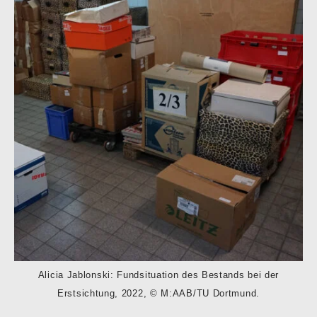
Alicia Jablonski: Fundsituation des Bestands bei der
Erstsichtung, 2022, © M:AAB/TU Dortmund.