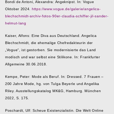
Bondi de Antoni, Alexandra: Angeknipst. In: Vogue
Oktober 2024.
https://www.vogue.de/galerie/angelica-
blechschmidt-archiv-fotos-90er-claudia-schiffer-jil-sander-
helmut-lang
Kaiser, Alfons: Eine Diva aus Deutschland. Angelica
Blechschmidt, die ehemalige Chefredakteurin der
„Vogue“, ist gestorben. Sie modernisierte das Land
modisch und war selbst eine Stilikone. In: Frankfurter
Allgemeine 30.06.2018.
Kempe, Peter: Mode als Beruf. In: Dressed. 7 Frauen –
200 Jahre Mode, hg. von Tulga Beyerle und Angelika
Riley. Ausstellungskatalog MK&G, Hamburg. München
2022, S. 175.
Poschardt, Ulf: Scheue Existenzialistin. Die Welt Online