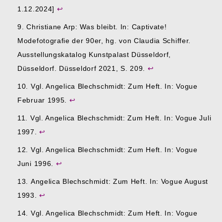
1.12.2024]
↩︎
Christiane Arp: Was bleibt. In: Captivate!
Modefotografie der 90er, hg. von Claudia Schiffer.
Ausstellungskatalog Kunstpalast Düsseldorf,
Düsseldorf. Düsseldorf 2021, S. 209.
↩︎
Vgl. Angelica Blechschmidt: Zum Heft. In: Vogue
Februar 1995.
↩︎
Vgl. Angelica Blechschmidt: Zum Heft. In: Vogue Juli
1997.
↩︎
Vgl. Angelica Blechschmidt: Zum Heft. In: Vogue
Juni 1996.
↩︎
Angelica Blechschmidt: Zum Heft. In: Vogue August
1993.
↩︎
Vgl. Angelica Blechschmidt: Zum Heft. In: Vogue