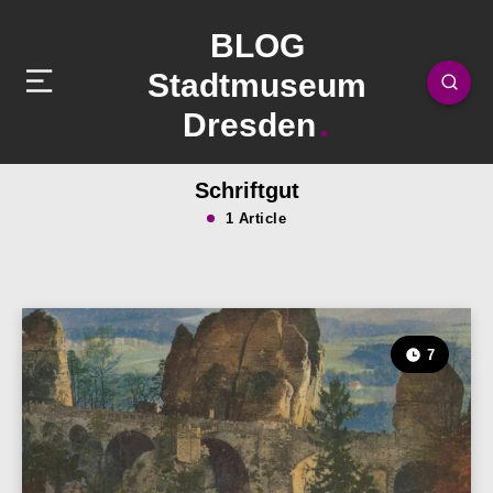
BLOG
Stadtmuseum
Dresden
Schriftgut
1 Article
7